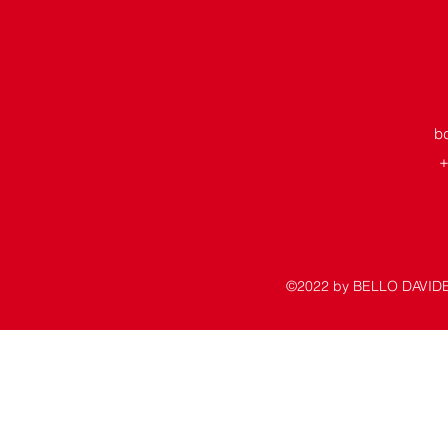
bd
+
©2022 by BELLO DAVIDE 