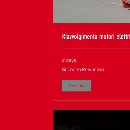
Riavvolgimento motori elettri
2 days
Secondo
Secondo Preventivo
Preventivo
Prenota