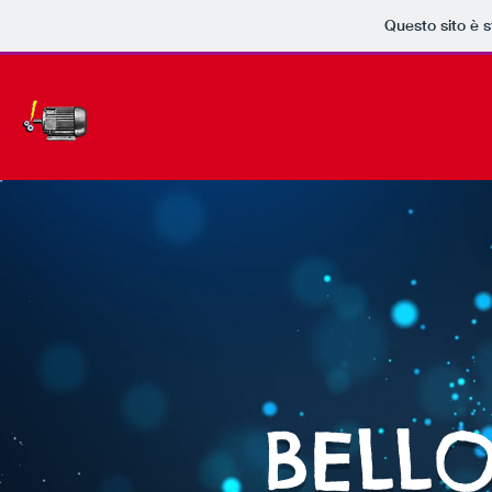
Questo sito è 
BELL